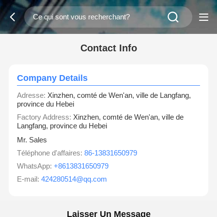
Contact Info
Company Details
Adresse:
Xinzhen, comté de Wen'an, ville de Langfang,
province du Hebei
Factory Address:
Xinzhen, comté de Wen'an, ville de
Langfang, province du Hebei
Mr. Sales
Téléphone d'affaires:
86-13831650979
WhatsApp:
+8613831650979
E-mail:
424280514@qq.com
Laisser Un Message