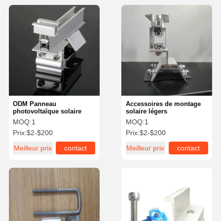
ODM Panneau
Accessoires de montage
photovoltaïque solaire
solaire légers
MOQ:
1
MOQ:
1
Prix:
$2-$200
Prix:
$2-$200
Meilleur prix
contact
Meilleur prix
contact