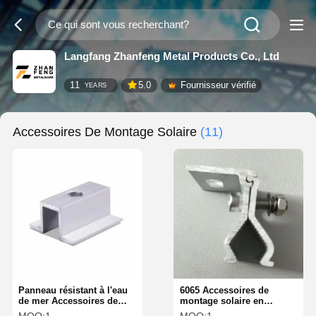
Langfang Zhanfeng Metal Products Co., Ltd
11
5.0
Fournisseur vérifié
YEARS
Accessoires De Montage Solaire
(11)
Panneau résistant à l'eau
6065 Accessoires de
de mer Accessoires de
montage solaire en
montage solaire
aluminium vis de montage