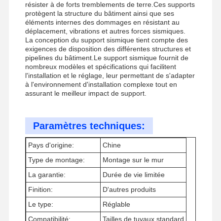
résister à de forts tremblements de terre.Ces supports
protègent la structure du bâtiment ainsi que ses
éléments internes des dommages en résistant au
déplacement, vibrations et autres forces sismiques.
La conception du support sismique tient compte des
exigences de disposition des différentes structures et
pipelines du bâtiment.Le support sismique fournit de
nombreux modèles et spécifications qui facilitent
l'installation et le réglage, leur permettant de s'adapter
à l'environnement d'installation complexe tout en
assurant le meilleur impact de support.
Paramètres techniques:
Pays d'origine:
Chine
Type de montage:
Montage sur le mur
La garantie:
Durée de vie limitée
Finition:
D'autres produits
À La Maison
Produits
Vidéos
À Propos De
Nous
Le type:
Réglable
Compatibilité:
Tailles de tuyaux standard