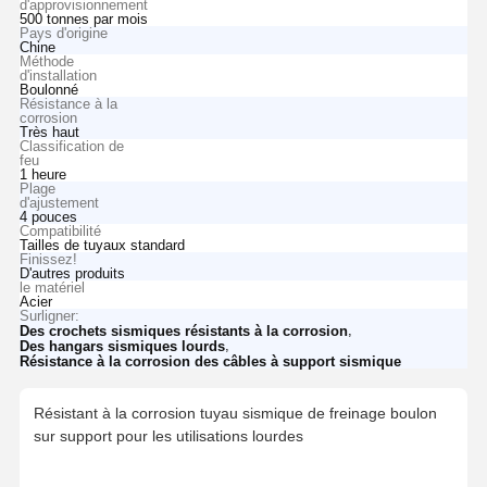
d'approvisionnement
500 tonnes par mois
Pays d'origine
Chine
Méthode
d'installation
Boulonné
Résistance à la
corrosion
Très haut
Classification de
feu
1 heure
Plage
d'ajustement
4 pouces
Compatibilité
Tailles de tuyaux standard
Finissez!
D'autres produits
le matériel
Acier
Surligner:
,
Des crochets sismiques résistants à la corrosion
,
Des hangars sismiques lourds
Résistance à la corrosion des câbles à support sismique
Résistant à la corrosion tuyau sismique de freinage boulon
sur support pour les utilisations lourdes