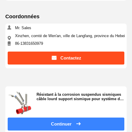
Coordonnées
Mr. Sales
Xinzhen, comté de Wen'an, ville de Langfang, province du Hebei
86-13831650979
Contactez
Résistant à la corrosion suspendus sismiques
câble lourd support sismique pour système de
tuyauterie
Continuer