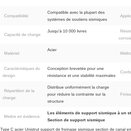
Compatible avec la plupart des
Compatibilité:
Applic
systèmes de soutiens sismiques
Jusqu'à 10 000 livres
Résis
Capacité de charge:
corros
Acier
Matériel:
Métho
Caractéristiques du
Conception brevetée pour une
Confo
design:
résistance et une stabilité maximales
Distribue uniformément la charge
Répartition de la
pour réduire la contrainte sur la
Finiss
charge:
structure
Les éléments de support sismique à un st
Mettre en évidence:
Section de support sismique
Type C acier Unistrut support de freinage sismique section de canal en