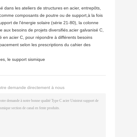
é dans les ateliers de structures en acier, entrepôts,
 comme composants de poutre ou de support,à la fois
pport de l'énergie solaire (série 21-80), la colonne
e aux besoins de projets diversifiés.acier galvanisé C,
né en acier C, pour répondre à différents besoins
espacement selon les prescriptions du cahier des
ues
,
le support sismique
otre demande directement à nous