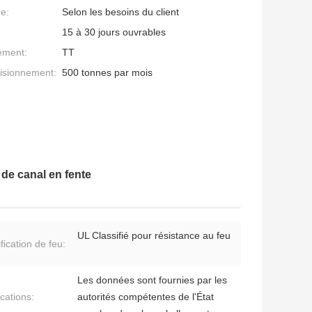
ge:
Selon les besoins du client
15 à 30 jours ouvrables
ement:
TT
isionnement:
500 tonnes par mois
 de canal en fente
UL Classifié pour résistance au feu
fication de feu:
Les données sont fournies par les
ications:
autorités compétentes de l'État