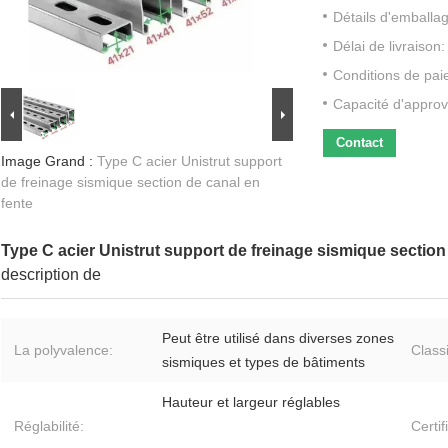
Détails d'emballa
Délai de livraison:
Conditions de pai
Capacité d'approv
Contact
Image Grand :
Type C acier Unistrut support
de freinage sismique section de canal en
fente
Type C acier Unistrut support de freinage sismique section
description de
Peut être utilisé dans diverses zones
La polyvalence:
Classi
sismiques et types de bâtiments
Hauteur et largeur réglables
Réglabilité:
Certif