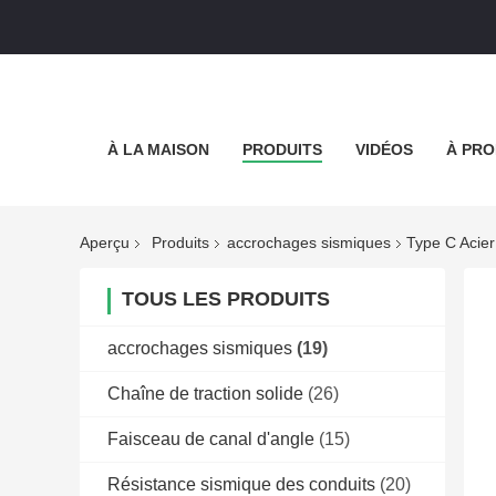
À LA MAISON
PRODUITS
VIDÉOS
À PRO
Aperçu
Produits
accrochages sismiques
Type C Acier
TOUS LES PRODUITS
accrochages sismiques
(19)
Chaîne de traction solide
(26)
Faisceau de canal d'angle
(15)
Résistance sismique des conduits
(20)