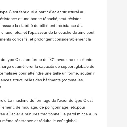
ype C est fabriqué à partir d'acier structural au
ésistance et une bonne ténacité,peut résister
assure la stabilité du bâtiment. résistance à la
 chaud, etc., et l'épaisseur de la couche de zinc peut
nements corrosifs, et prolongent considérablement la
r de type C est en forme de "C", avec une excellente
e charge et améliorer la capacité de support globale du
rmalisée pour atteindre une taille uniforme, soutenir
igences structurelles des bâtiments (comme les
n.
froid La machine de formage de l'acier de type C est
ellement, de moulage, de poinçonnage, etc.pour
ée à l'acier à rainures traditionnel, la paroi mince a un
 même résistance et réduire le coût global.