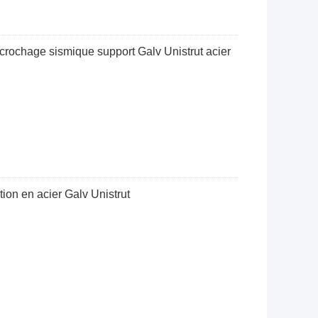
crochage sismique support Galv Unistrut acier
tion en acier Galv Unistrut