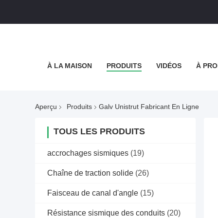
À LA MAISON
PRODUITS
VIDÉOS
À PRO
Aperçu
Produits
Galv Unistrut Fabricant En Ligne
TOUS LES PRODUITS
accrochages sismiques
(19)
Chaîne de traction solide
(26)
Faisceau de canal d'angle
(15)
Résistance sismique des conduits
(20)