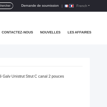
Demande de soumission
|
French
hercher
CONTACTEZ-NOUS
NOUVELLES
LES AFFAIRES
 Galv Unistrut Strut C canal 2 pouces