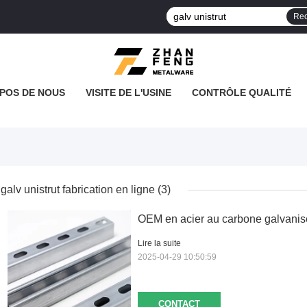
Rec
POS DE NOUS
VISITE DE L'USINE
CONTRÔLE QUALITÉ
galv unistrut fabrication en ligne
(3)
OEM en acier au carbone galvanisé
Lire la suite
2025-04-29 10:50:59
CONTACT