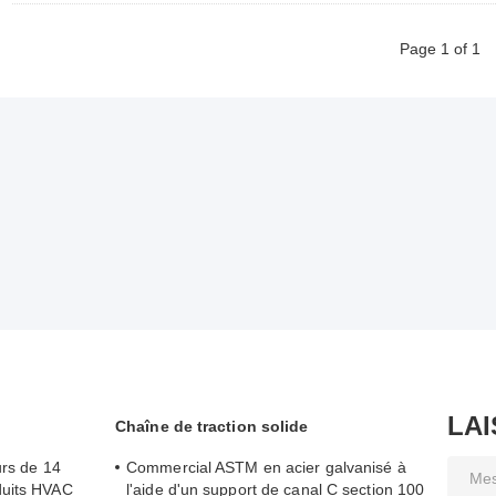
Page 1 of 1
LA
Chaîne de traction solide
urs de 14
Commercial ASTM en acier galvanisé à
duits HVAC
l'aide d'un support de canal C section 100