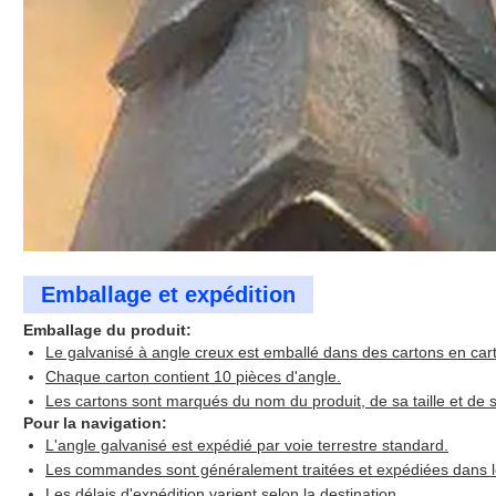
Emballage et expédition
Emballage du produit:
Le galvanisé à angle creux est emballé dans des cartons en car
Chaque carton contient 10 pièces d'angle.
Les cartons sont marqués du nom du produit, de sa taille et de s
Pour la navigation:
L'angle galvanisé est expédié par voie terrestre standard.
Les commandes sont généralement traitées et expédiées dans le
Les délais d'expédition varient selon la destination.