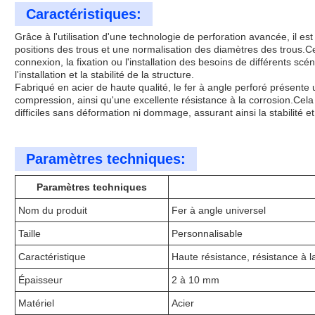
Caractéristiques:
Grâce à l'utilisation d'une technologie de perforation avancée, il es
positions des trous et une normalisation des diamètres des trous.C
connexion, la fixation ou l'installation des besoins de différents scén
l'installation et la stabilité de la structure.
Fabriqué en acier de haute qualité, le fer à angle perforé présente 
compression, ainsi qu'une excellente résistance à la corrosion.Cela 
difficiles sans déformation ni dommage, assurant ainsi la stabilité et
Paramètres techniques:
Paramètres techniques
Nom du produit
Fer à angle universel
Taille
Personnalisable
Caractéristique
Haute résistance, résistance à la 
Épaisseur
2 à 10 mm
Matériel
Acier