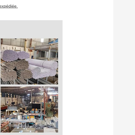
expédiée.