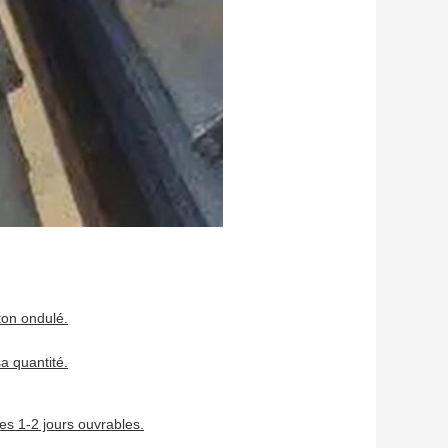
ton ondulé.
a quantité.
s 1-2 jours ouvrables.