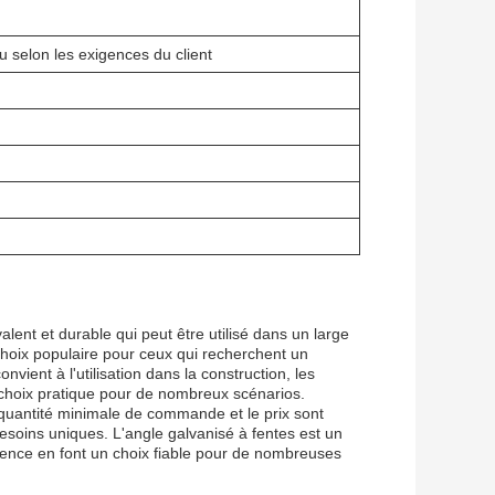
u selon les exigences du client
alent et durable qui peut être utilisé dans un large
 choix populaire pour ceux qui recherchent un
nvient à l'utilisation dans la construction, les
un choix pratique pour de nombreux scénarios.
 quantité minimale de commande et le prix sont
soins uniques. L'angle galvanisé à fentes est un
valence en font un choix fiable pour de nombreuses