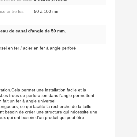
nce entre les
50 à 100 mm
ceau de canal d'angle de 50 mm
,
el en fer / acier en fer à angle perforé
ation.Cela permet une installation facile et la
sLes trous de perforation dans l'angle permettent
 fait un fer à angle universel.
ngueurs, ce qui facilite la recherche de la taille
 ont besoin de créer une structure qui nécessite une
eux qui ont besoin d'un produit qui peut être