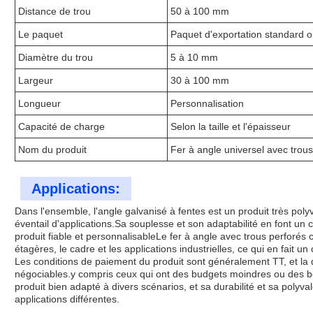
Distance de trou
50 à 100 mm
Le paquet
Paquet d'exportation standard o
Diamètre du trou
5 à 10 mm
Largeur
30 à 100 mm
Longueur
Personnalisation
Capacité de charge
Selon la taille et l'épaisseur
Nom du produit
Fer à angle universel avec trous
Applications:
Dans l'ensemble, l'angle galvanisé à fentes est un produit très polyv
éventail d'applications.Sa souplesse et son adaptabilité en font un
produit fiable et personnalisableLe fer à angle avec trous perforés co
étagères, le cadre et les applications industrielles, ce qui en fait 
Les conditions de paiement du produit sont généralement TT, et la
négociables.y compris ceux qui ont des budgets moindres ou des be
produit bien adapté à divers scénarios, et sa durabilité et sa poly
applications différentes.