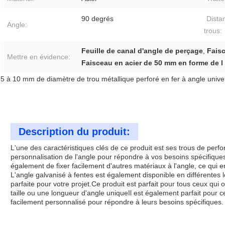
90 degrés
Dista
Angle:
trous:
Feuille de canal d'angle de perçage
,
Fais
Mettre en évidence:
Faisceau en acier de 50 mm en forme de l
5 à 10 mm de diamètre de trou métallique perforé en fer à angle univers
Description du produit:
L'une des caractéristiques clés de ce produit est ses trous de perfor
personnalisation de l'angle pour répondre à vos besoins spécifique
également de fixer facilement d'autres matériaux à l'angle, ce qui en
L'angle galvanisé à fentes est également disponible en différentes lo
parfaite pour votre projet.Ce produit est parfait pour tous ceux qui
taille ou une longueur d'angle uniqueIl est également parfait pour c
facilement personnalisé pour répondre à leurs besoins spécifiques.