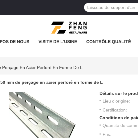
POS DE NOUS
VISITE DE L'USINE
CONTRÔLE QUALITÉ
 Perçage En Acier Perforé En Forme De L
50 mm de perçage en acier perforé en forme de L
Détails sur le prod
Lieu d'origine:
Certification:
Conditions de pai
Quantité de com
Prix: