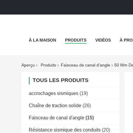
À LA MAISON
PRODUITS
VIDÉOS
À PRO
Aperçu
Produits
Faisceau de canal d'angle
50 Mm De
TOUS LES PRODUITS
accrochages sismiques
(19)
Chaîne de traction solide
(26)
Faisceau de canal d'angle
(15)
Résistance sismique des conduits
(20)