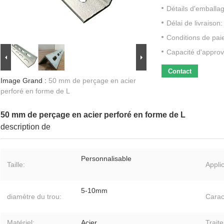
Détails d'emballa
Délai de livraison:
Conditions de pai
Capacité d'approv
Contact
Image Grand :
50 mm de perçage en acier
perforé en forme de L
50 mm de perçage en acier perforé en forme de L
description de
Personnalisable
Taille:
Applic
5-10mm
diamètre du trou:
Carac
Matériel:
Acier
Trait