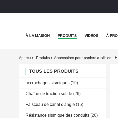
À LA MAISON
PRODUITS
VIDÉOS
À PRO
Aperçu
Produits
Accessoires pour paniers à câbles
H
TOUS LES PRODUITS
accrochages sismiques
(19)
Chaîne de traction solide
(26)
Faisceau de canal d'angle
(15)
Résistance sismique des conduits
(20)