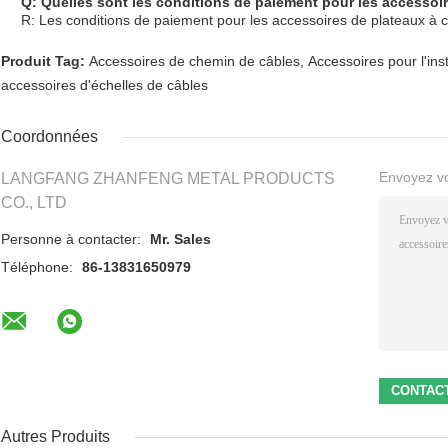
Q: Quelles sont les conditions de paiement pour les accessoi
R: Les conditions de paiement pour les accessoires de plateaux à c
Produit Tag:
Accessoires de chemin de câbles
,
Accessoires pour l'ins
accessoires d'échelles de câbles
Coordonnées
Envoyez v
LANGFANG ZHANFENG METAL PRODUCTS
CO., LTD
Personne à contacter:
Mr. Sales
Téléphone:
86-13831650979
Autres Produits