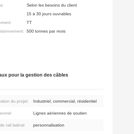
ge:
Selon les besoins du client
15 à 30 jours ouvrables
ement:
TT
isionnement:
500 tonnes par mois
raux pour la gestion des câbles
ation du projet:
Industriel, commercial, résidentiel
ionnel:
Lignes aériennes de soutien
 de rail latéral:
personnalisation