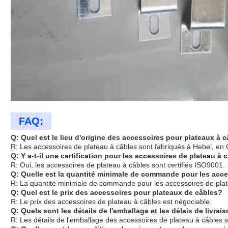
FAQ:
Q: Quel est le lieu d'origine des accessoires pour plateaux à 
R: Les accessoires de plateau à câbles sont fabriqués à Hebei, en 
Q: Y a-t-il une certification pour les accessoires de plateau à 
R: Oui, les accessoires de plateau à câbles sont certifiés ISO9001.
Q: Quelle est la quantité minimale de commande pour les acce
R: La quantité minimale de commande pour les accessoires de plat
Q: Quel est le prix des accessoires pour plateaux de câbles?
R: Le prix des accessoires de plateau à câbles est négociable.
Q: Quels sont les détails de l'emballage et les délais de livra
R: Les détails de l'emballage des accessoires de plateau à câbles so