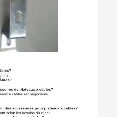
câbles?
Chine.
câbles?
ssoires de plateaux à câbles?
eaux à câbles est négociable.
ison des accessoires pour plateaux à câbles?
nt selon les besoins du client.