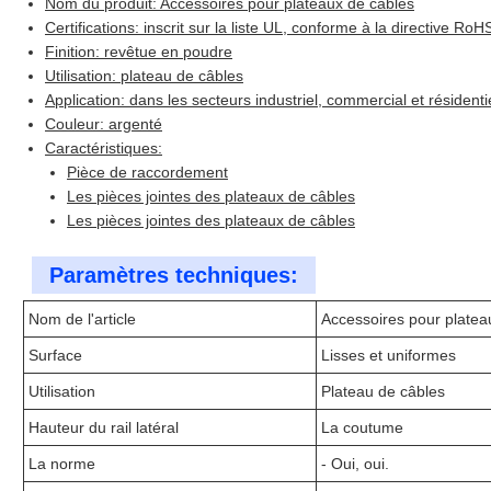
Nom du produit: Accessoires pour plateaux de câbles
Certifications: inscrit sur la liste UL, conforme à la directive RoH
Finition: revêtue en poudre
Utilisation: plateau de câbles
Application: dans les secteurs industriel, commercial et résidenti
Couleur: argenté
Caractéristiques:
Pièce de raccordement
Les pièces jointes des plateaux de câbles
Les pièces jointes des plateaux de câbles
Paramètres techniques:
Nom de l'article
Accessoires pour platea
Surface
Lisses et uniformes
Utilisation
Plateau de câbles
Hauteur du rail latéral
La coutume
La norme
- Oui, oui.