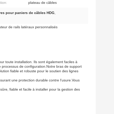
ation:
plateau de câbles
res pour paniers de câbles HDG
,
eur de rails latéraux personnalisés
r toute installation. Ils sont également faciles à
le processus de configuration.Notre bras de support
ution fiable et robuste pour le soutien des lignes
surant une protection durable contre l'usure.Vous
e, fiable et facile à installer pour la gestion des