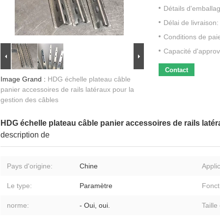
Détails d'emballa
Délai de livraison:
Conditions de pai
Capacité d'approv
Contact
Image Grand :
HDG échelle plateau câble
panier accessoires de rails latéraux pour la
gestion des câbles
HDG échelle plateau câble panier accessoires de rails laté
description de
Pays d'origine:
Chine
Applic
Le type:
Paramètre
Fonct
norme:
- Oui, oui.
Taille