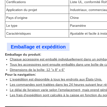
Certifications
Liste UL, conformité Ro
Application du projet
Industriaux, commerciaux
Pays d'origine
Chine
Le type
Paramètre
Caractéristiques
Ajustable et facile à insta
Emballage et expédition
Emballage du produit:
Chaque accessoire est emballé individuellement dans un polyb
Tous les accessoires sont ensuite emballés dans une boîte de ca
Dimensions de la boîte: 12 "x 8" x 6"
Pour la navigation:
L'expédition est disponible à tous les endroits aux États-Unis.
Les commandes sont traitées dans les 24 heures suivant leur ré
Le délai de livraison varie selon l'emplacement, mais prend géné
Les frais d'expédition sont calculés à la caisse en fonction du poi