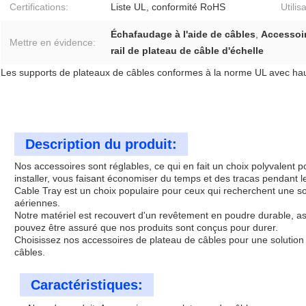
Certifications:
Liste UL, conformité RoHS
Utilis
Échafaudage à l'aide de câbles
,
Accessoi
Mettre en évidence:
rail de plateau de câble d'échelle
Les supports de plateaux de câbles conformes à la norme UL avec haut
Description du produit:
Nos accessoires sont réglables, ce qui en fait un choix polyvalent pou
installer, vous faisant économiser du temps et des tracas pendant 
Cable Tray est un choix populaire pour ceux qui recherchent une sol
aériennes.
Notre matériel est recouvert d'un revêtement en poudre durable, as
pouvez être assuré que nos produits sont conçus pour durer.
Choisissez nos accessoires de plateau de câbles pour une solution sûr
câbles.
Caractéristiques: