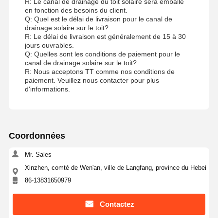
R: Le canal de drainage du toit solaire sera emballé
en fonction des besoins du client.
Q: Quel est le délai de livraison pour le canal de
drainage solaire sur le toit?
R: Le délai de livraison est généralement de 15 à 30
jours ouvrables.
Q: Quelles sont les conditions de paiement pour le
canal de drainage solaire sur le toit?
R: Nous acceptons TT comme nos conditions de
paiement. Veuillez nous contacter pour plus
d'informations.
Coordonnées
Mr. Sales
Xinzhen, comté de Wen'an, ville de Langfang, province du Hebei
86-13831650979
Contactez