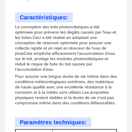
Caractéristiques:
La conception des toits photovoltaïques a été
optimisée pour prévenir les dégâts causés par l'eau et
les fuites.Ceci a été réalisé en adoptant une
conception de réservoir optimisée pour assurer une
collecte rapide et un rejet en douceur de l'eau de
pluieCela empêche efficacement l'accumulation d'eau
sur le toit, protège les modules photovoltaïques et
réduit le risque de fuite du toit causée par
l'accumulation d'eau.
Pour assurer une longue durée de vie même dans des
conditions météorologiques extrêmes, des matériaux
de haute qualité avec une excellente résistance à la
corrosion et à la météo sont utilisés.Les propriétés
physiques restent stables et la durée de vie n'est pas
compromise même dans des conditions défavorables.
À La Maison
Produits
Vidéos
À Propos De
Nous
Paramètres techniques: