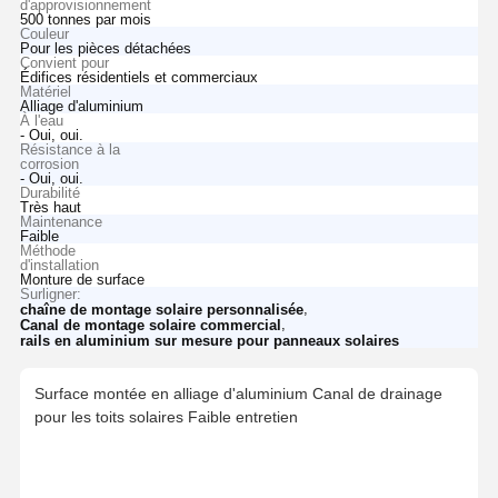
d'approvisionnement
500 tonnes par mois
Couleur
Pour les pièces détachées
Convient pour
Édifices résidentiels et commerciaux
Matériel
Alliage d'aluminium
À l'eau
- Oui, oui.
Résistance à la
corrosion
- Oui, oui.
Durabilité
Très haut
Maintenance
Faible
Méthode
d'installation
Monture de surface
Surligner:
,
chaîne de montage solaire personnalisée
,
Canal de montage solaire commercial
rails en aluminium sur mesure pour panneaux solaires
Surface montée en alliage d'aluminium Canal de drainage
pour les toits solaires Faible entretien