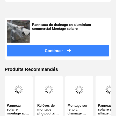
Panneaux de drainage en aluminium
commercial Montage solaire
Continuer
Produits Recommandés
Panneau
Relèves de
Montage sur
Panneau
solaire
montage
le toit,
solaire en
montage au
photovoltaïqu
drainage,
alliage