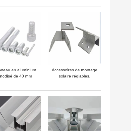
LLEUR PRIX
MEILLEUR PRIX
neau en aluminium
Accessoires de montage
nodisé de 40 mm
solaire réglables,
supports et panneaux
photovoltaïques
LLEUR PRIX
MEILLEUR PRIX