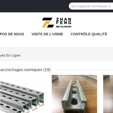
POS DE NOUS
VISITE DE L'USINE
CONTRÔLE QUALITÉ
uits En Ligne
accrochages sismiques
(19)
MEILLEUR PRIX
MEILLEUR PRIX
MEI