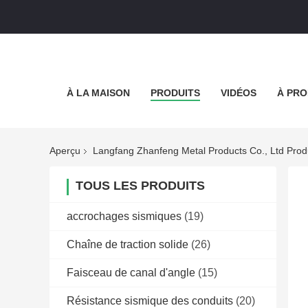
À LA MAISON
PRODUITS
VIDÉOS
À PRO
Aperçu
Langfang Zhanfeng Metal Products Co., Ltd Prod
TOUS LES PRODUITS
accrochages sismiques
(19)
Chaîne de traction solide
(26)
Faisceau de canal d'angle
(15)
Résistance sismique des conduits
(20)