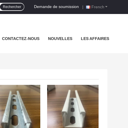
Demande de soumission
|
French
Rechercher
CONTACTEZ-NOUS
NOUVELLES
LES AFFAIRES
LLEUR PRIX
MEILLEUR PRIX