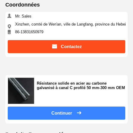
Coordonnées
Mr. Sales
Xinzhen, comté de Wen'an, ville de Langfang, province du Hebei
86-13831650979
Contactez
Résistance solide en acier au carbone
galvanisé à canal C profilé 50 mm-300 mm OEM
Continuer