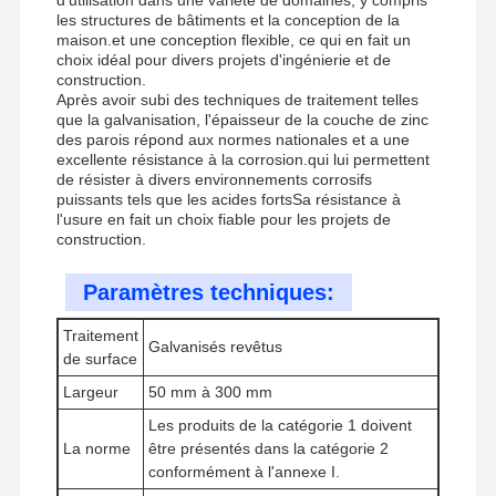
les structures de bâtiments et la conception de la
maison.et une conception flexible, ce qui en fait un
choix idéal pour divers projets d'ingénierie et de
construction.
Après avoir subi des techniques de traitement telles
que la galvanisation, l'épaisseur de la couche de zinc
des parois répond aux normes nationales et a une
excellente résistance à la corrosion.qui lui permettent
de résister à divers environnements corrosifs
puissants tels que les acides fortsSa résistance à
l'usure en fait un choix fiable pour les projets de
construction.
Paramètres techniques:
Traitement
Galvanisés revêtus
de surface
Largeur
50 mm à 300 mm
Les produits de la catégorie 1 doivent
À La Maison
Produits
Vidéos
À Propos De
La norme
être présentés dans la catégorie 2
Nous
conformément à l'annexe I.